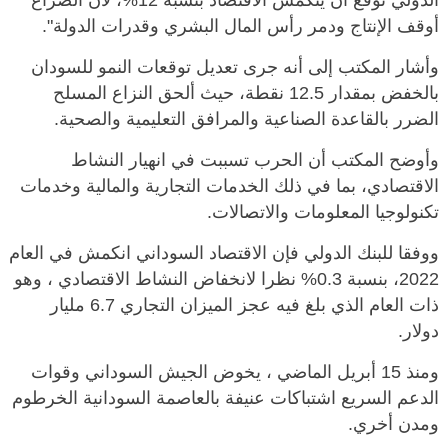
الدولي توقع أن ينكمش الاقتصاد بنسبة 12%، لأن الصراع
أوقف الإنتاج ودمر رأس المال البشري وقدرات الدولة".
وأشار المكتب إلى أنه جرى تعديل توقعات النمو للسودان
بالخفض بمقدار 12.5 نقطة، حيث ألحق النزاع المسلح
الضرر بالقاعدة الصناعية والمرافق التعليمية والصحية.
وأوضح المكتب أن الحرب تسببت في انهيار النشاط
الاقتصادي، بما في ذلك الخدمات التجارية والمالية وخدمات
تكنولوجيا المعلومات والاتصالات.
ووفقا للبنك الدولي فإن الاقتصاد السوداني انكمش في العام
2022، بنسبة 0.3% نظرا لانخفاض النشاط الاقتصادي ، وهو
ذات العام الذي بلغ فيه عجز الميزان التجاري 6.7 مليار
دولار.
ومنذ 15 أبريل الماضي ، يخوض الجيش السوداني وقوات
الدعم السريع اشتباكات عنيفة بالعاصمة السودانية الخرطوم
ومدن أخري.