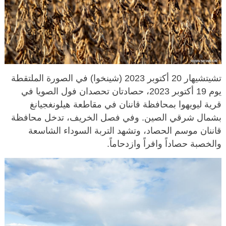
تشيتشيهار 20 أكتوبر 2023 (شينخوا) في الصورة الملتقطة
يوم 19 أكتوبر 2023، حصادتان تحصدان فول الصويا في
قرية ليويهوا بمحافظة قاننان في مقاطعة هيلونغجيانغ
بشمال شرقي الصين. وفي فصل الخريف، تدخل محافظة
قاننان موسم الحصاد، وتشهد التربة السوداء الشاسعة
والخصبة حصاداً وافراً وازدحاماً.