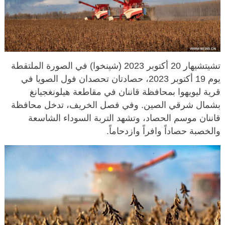
تشيتشيهار 20 أكتوبر 2023 (شينخوا) في الصورة الملتقطة
يوم 19 أكتوبر 2023، حصادتان تحصدان فول الصويا في
قرية ليويهوا بمحافظة قاننان في مقاطعة هيلونغجيانغ
بشمال شرقي الصين. وفي فصل الخريف، تدخل محافظة
قاننان موسم الحصاد، وتشهد التربة السوداء الشاسعة
والخصبة حصاداً وافراً وازدحاماً.