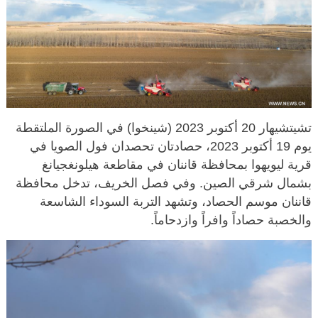
تشيتشيهار 20 أكتوبر 2023 (شينخوا) في الصورة الملتقطة
يوم 19 أكتوبر 2023، حصادتان تحصدان فول الصويا في
قرية ليويهوا بمحافظة قاننان في مقاطعة هيلونغجيانغ
بشمال شرقي الصين. وفي فصل الخريف، تدخل محافظة
قاننان موسم الحصاد، وتشهد التربة السوداء الشاسعة
والخصبة حصاداً وافراً وازدحاماً.