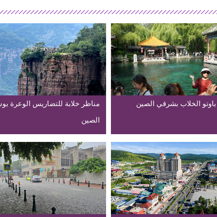
 باوتو الخلاب بشرقي الصين
مناظر خلابة للتضاريس الوعرة ب
الصين