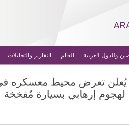
AR
ين والدول العربية
العالم
التقارير والتحليلات
ال الليبي يُعلن تعرض محيط معسكره 
لهجوم إرهابي بسيارة مُفخخة