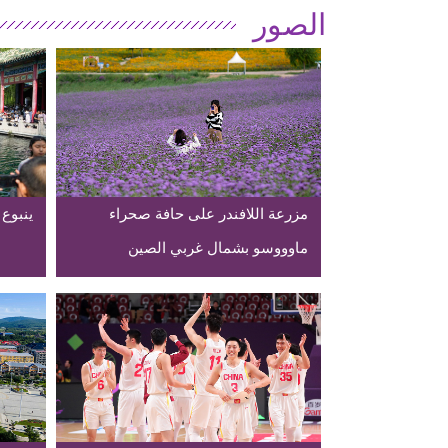
الصور
مزرعة اللافندر على حافة صحراء
ينبوع
ماوووسو بشمال غربي الصين