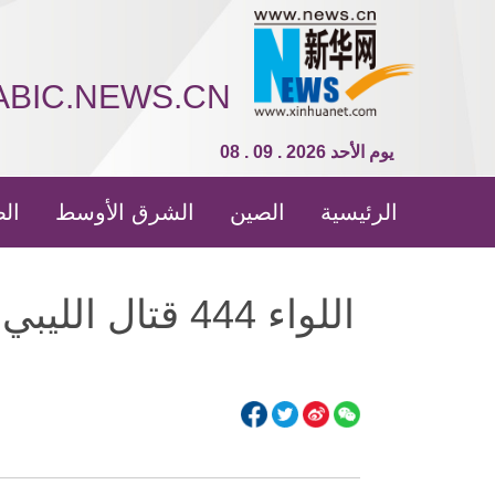
ABIC.NEWS.CN
08 . 09 . 2026 يوم الأحد
الرئيسية
الصين
الشرق الأوسط
الص
اللواء 444 قت