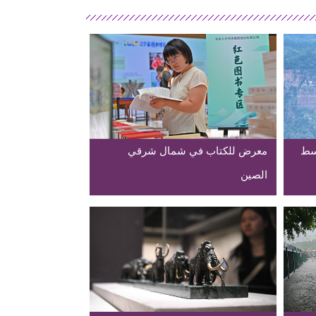
وسط
معرض للكتاب في شمال شرقي
الصين