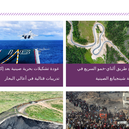
ح طريق ألتاي-خمو السريع في
عودة تشكيلات بحرية صينية بعد إك
 شينجيانغ الصينية
تدريبات قتالية في أعالي البحار