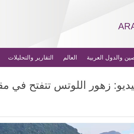
AR
ين والدول العربية
العالم
التقارير والتحليلات
ديو: زهور اللوتس تتفتح في مق