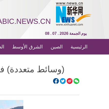
ABIC.NEWS.CN
08 . 07 . 2026 يوم الجمعة
الرئيسية
الصين
الشرق الأوسط
الص
(وسائط متعددة) في