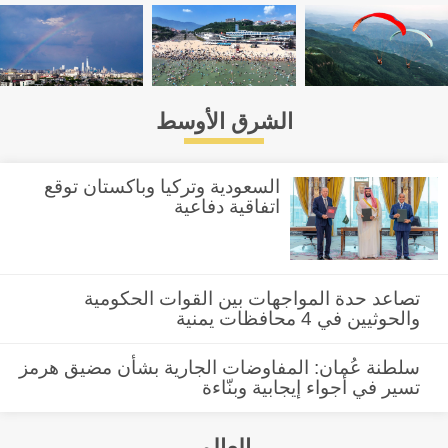
الشرق الأوسط
السعودية وتركيا وباكستان توقع
اتفاقية دفاعية
تصاعد حدة المواجهات بين القوات الحكومية
والحوثيين في 4 محافظات يمنية
سلطنة عُمان: المفاوضات الجارية بشأن مضيق هرمز
تسير في أجواء إيجابية وبنّاءة
العالم