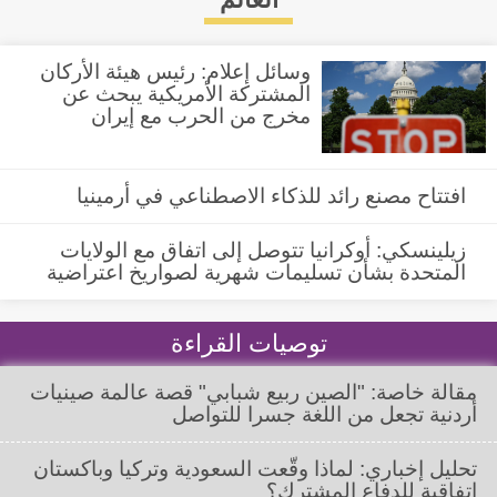
وسائل إعلام: رئيس هيئة الأركان
المشتركة الأمريكية يبحث عن
مخرج من الحرب مع إيران
افتتاح مصنع رائد للذكاء الاصطناعي في أرمينيا
زيلينسكي: أوكرانيا تتوصل إلى اتفاق مع الولايات
المتحدة بشأن تسليمات شهرية لصواريخ اعتراضية
توصيات القراءة
مقالة خاصة: "الصين ربيع شبابي" قصة عالمة صينيات
أردنية تجعل من اللغة جسرا للتواصل
تحليل إخباري: لماذا وقّعت السعودية وتركيا وباكستان
اتفاقية للدفاع المشترك؟